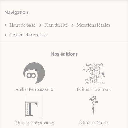
Navigation
Haut de page
Plan du site
Mentions légales
Gestion des cookies
Nos éditions
Atelier Perrousseaux
Éditions Le Sureau
Éditions Grégoriennes
Éditions DésIris