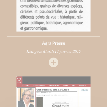
Agra Presse
Rédigé le Mardi 17 janvier 2017