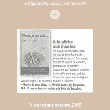
Rédigé le Dimanche 1 janvier 2006
Vie pratique octobre 2005