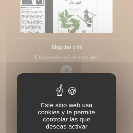
Blog des arts
Rédigé le Samedi 28 mars 2015
Este sitio web usa
cookies y te permite
controlar las que
deseas activar