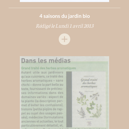
4 saisons du jardin bio
Rédigé le Lundi 1 avril 2013