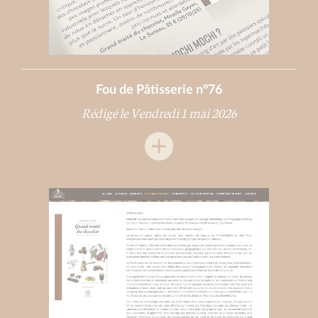
Fou de Pâtisserie n°76
Rédigé le Vendredi 1 mai 2026