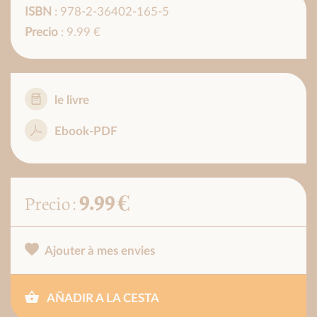
ISBN
: 978-2-36402-165-5
Precio
: 9.99 €
le livre
Ebook-PDF
9.99 €
Precio :
Ajouter à mes envies
AÑADIR A LA CESTA