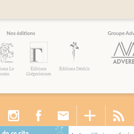
Nos éditions
Groupe Ad
ions Le
Éditions
Éditions DésIris
ureau
Grégoriennes