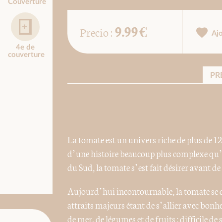
Couverture
9.99 €
Precio :
Aj
4e de
couverture
PR
La tomate est un univers riche de plus de 12
d’une histoire beaucoup plus complexe qu’
du Sud, la tomate s’est fait désirer avant de
Aujourd’hui incontournable, la tomate se 
attraits majeurs étant de s’allier avec bonhe
de mer, de légumes et de fruits : difficile de