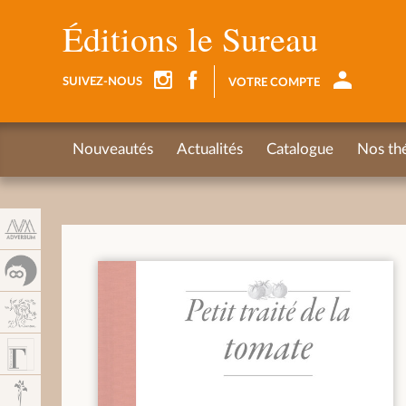
Panel de gestión de cookies
Éditions le Sureau
SUIVEZ-NOUS
VOTRE COMPTE
Nouveautés
Actualités
Catalogue
Nos th