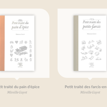
té du pain d'épice
Petit traité des farcis-en-pâte
eille Gayet
Mireille Gayet