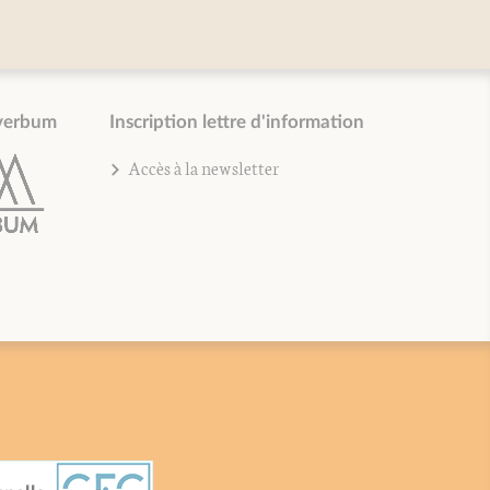
verbum
Inscription lettre d'information
Accès à la newsletter