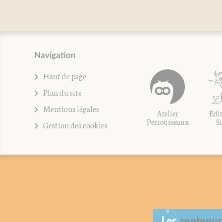
Navigation
Haut de page
Plan du site
Mentions légales
Atelier
Édit
Perrousseaux
S
Gestion des cookies