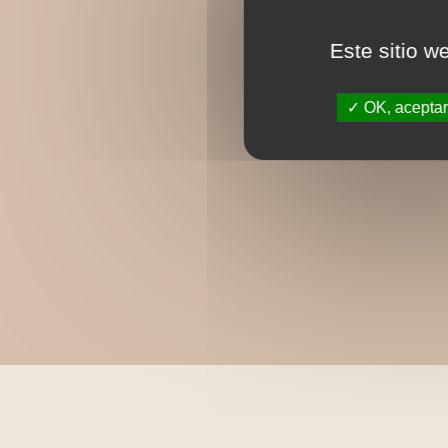
Este sitio w
OK, aceptar