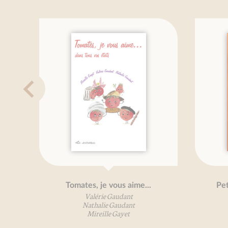
Tomates, je vous aime...
Petit trai
Valérie Gaudant
Mir
Nathalie Gaudant
Mireille Gayet