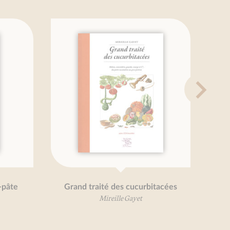
Grand traité des cucurbitacées
Gra
Mireille Gayet