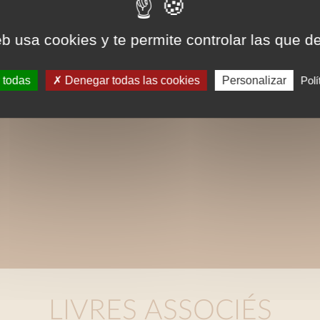
eb usa cookies y te permite controlar las que d
 todas
Denegar todas las cookies
Personalizar
Polí
LIVRES ASSOCIÉS