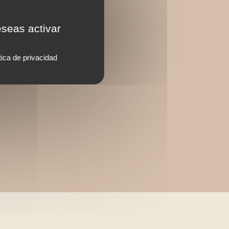
eseas activar
tica de privacidad