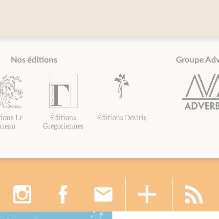
Nos éditions
Groupe Ad
ions Le
Éditions
Éditions DésIris
ureau
Grégoriennes