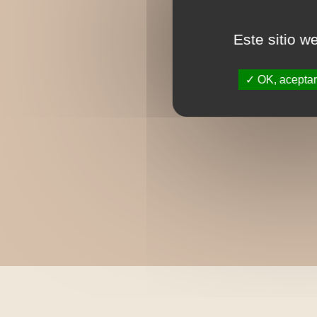
Este sitio w
OK, aceptar