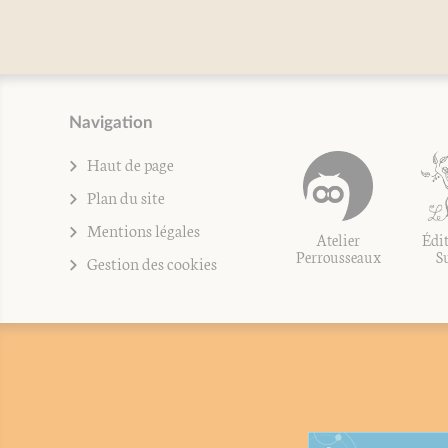
Navigation
Haut de page
Plan du site
Mentions légales
Atelier
Édit
Perrousseaux
S
Gestion des cookies