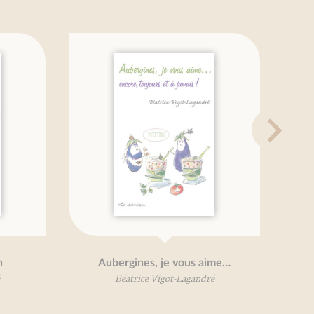
Aubergines, je vous aime…
Pe
Béatrice Vigot-Lagandré