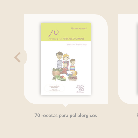
70 recetas para polialérgicos
Petit
B