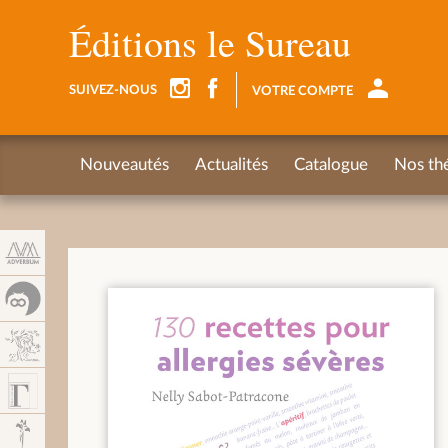
Panel de gestión de cookies
Éditions le Sureau
SUIVEZ-NOUS
VOTRE COMPTE
Nouveautés
Actualités
Catalogue
Nos th