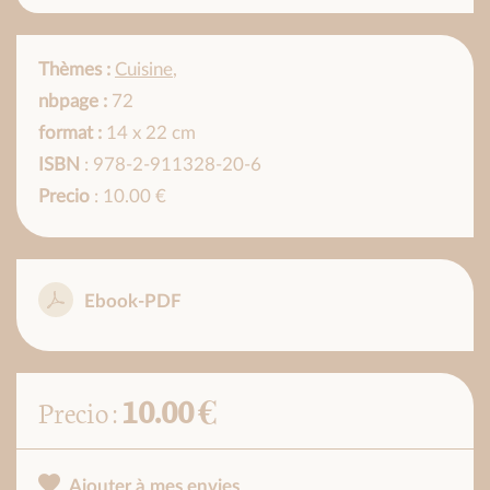
Thèmes :
Cuisine
,
nbpage :
72
format :
14 x 22 cm
ISBN
: 978-2-911328-20-6
Precio
: 10.00 €
Ebook-PDF
10.00 €
Precio :
Ajouter à mes envies