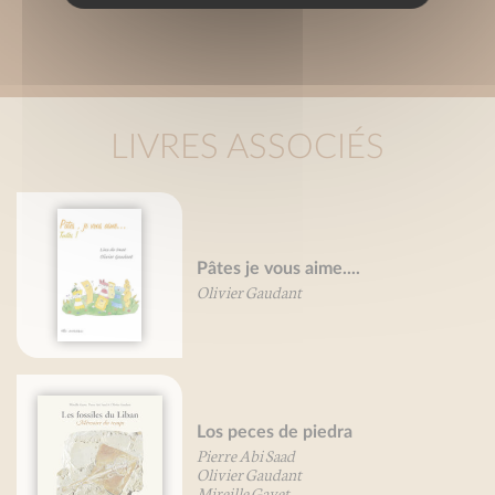
LIVRES ASSOCIÉS
Pâtes je vous aime....
Olivier Gaudant
Los peces de piedra
Pierre Abi Saad
Olivier Gaudant
Mireille Gayet