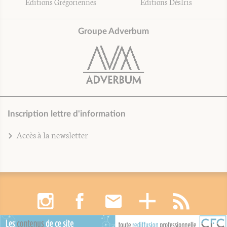
Éditions Grégoriennes
Éditions DésIris
Groupe Adverbum
Inscription lettre d'information
Accès à la newsletter