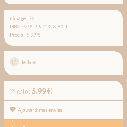
nbpage :
72
ISBN
: 978-2-911328-83-1
Precio
: 5.99 €
le livre
5.99 €
Precio :
Ajouter à mes envies