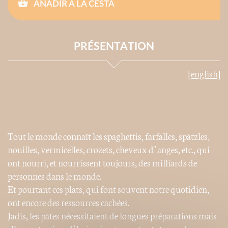
AÑADIR A LA CESTA
PRÉSENTATION
[english]
Tout le monde connaît les spaghettis,
farfalles
,
spätzles
,
nouilles, vermicelles,
crozets
, cheveux d’anges, etc., qui
ont nourri, et nourrissent toujours, des milliards de
personnes dans le monde.
Et pourtant ces plats, qui font souvent notre quotidien,
ont encore des ressources cachées.
Jadis, les pâtes nécessitaient de longues préparations mais