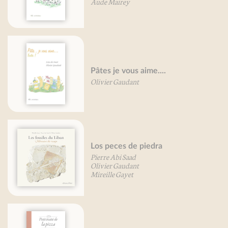
Aude Mairey
Pâtes je vous aime....
Olivier Gaudant
Los peces de piedra
Pierre Abi Saad
Olivier Gaudant
Mireille Gayet