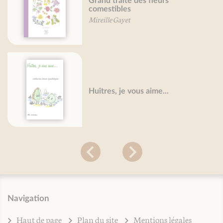
Grand traité des fleurs
comestibles
Mireille Gayet
Huîtres, je vous aime...
Navigation
Haut de page
Plan du site
Mentions légales