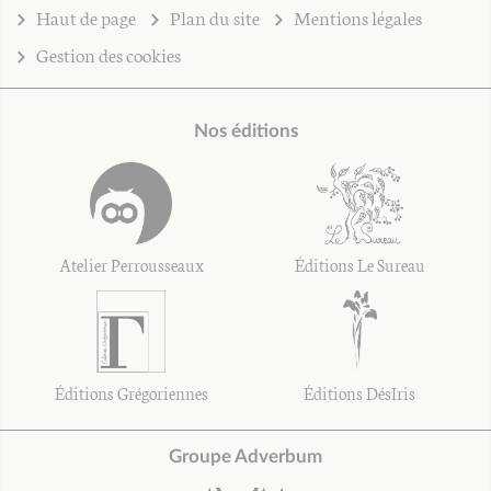
Haut de page
Plan du site
Mentions légales
Gestion des cookies
Nos éditions
Atelier Perrousseaux
Éditions Le Sureau
Éditions Grégoriennes
Éditions DésIris
Groupe Adverbum