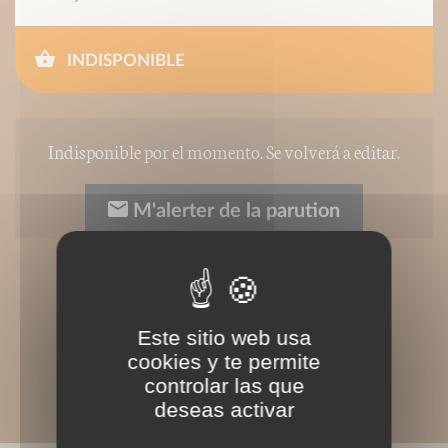
INDISPONIBLE
Indisponible por el momento. Se volverá a editar.
M'alerter de la parution
Este sitio web usa
cookies y te permite
controlar las que
deseas activar