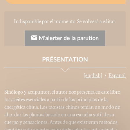
Indisponible por el momento. Se volverá a editar.
M'alerter de la parution
PRÉSENTATION
[english]
Español
Sinólogo y acupuntor, el autor nos presenta en este libro
los aceites esenciales a partir de los principios de la
energética china. Los taoístas chinos tenían un modo de
abordar las plantas basado en una escucha sutil de su
cuerpo y sensaciones. Antes de que existieran métodos
científicos de investigación de las plantas, esta escucha