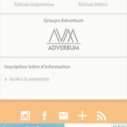
Éditions Grégoriennes
Éditions DésIris
Groupe Adverbum
Inscription lettre d'information
Accès à la newsletter