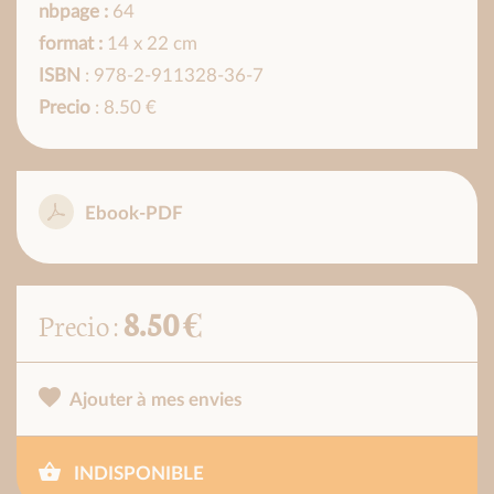
nbpage :
64
format :
14 x 22 cm
ISBN
: 978-2-911328-36-7
Precio
: 8.50 €
Ebook-PDF
8.50 €
Precio :
Ajouter à mes envies
INDISPONIBLE