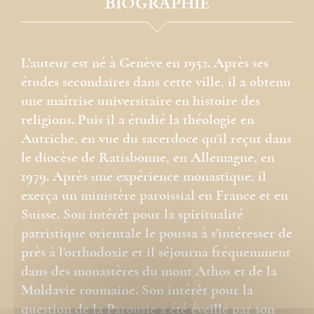
BIOGRAPHIE
L'auteur est né à Genève en 1952. Après ses
études secondaires dans cette ville, il a obtenu
une maîtrise universitaire en histoire des
religions. Puis il a étudié la théologie en
Autriche, en vue du sacerdoce qu'il reçut dans
le diocèse de Ratisbonne, en Allemagne, en
1979. Après une expérience monastique, il
exerça un ministère paroissial en France et en
Suisse. Son intérêt pour la spiritualité
patristique orientale le poussa à s'intéresser de
près à l'orthodoxie et il séjourna fréquemment
dans des monastères du mont Athos et de la
Moldavie roumaine. Son intérêt pour la
question de la Parousie a été éveillé par son