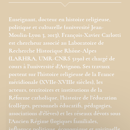
Enseignant, docteur en histoire religieuse,
politique et culturelle (université Jean-
Moulin-Lyon 3, 2013), François-Xavier Carlotti
est chercheur associé au Laboratoire de
Recherche Historique Rhône-Alpes
(LARHRA, UMR-CNRS 5190) et chargé de
cours à l'université d'Avignon. Ses travaux
portent sur l'histoire religieuse de la France
méridionale (XVIIe-XVIIIe siècles), les
acteurs, territoires et institutions de la
Réforme catholique, l'histoire de l'éducation
(collèges, personnels éducatifs, pédagogies,
associations d'élèves) et les réseaux dévots sous
l'Ancien Régime (logiques familiales,
influence politique, économique et spirituelle