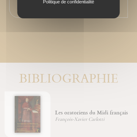
Politique de confidentialité
BIBLIOGRAPHIE
Les oratoriens du Midi français
François-Xavier Carlotti