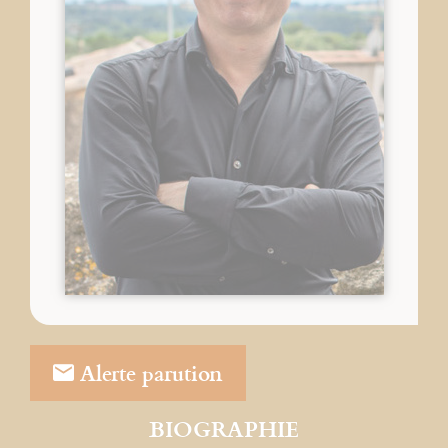
Alerte parution
BIOGRAPHIE