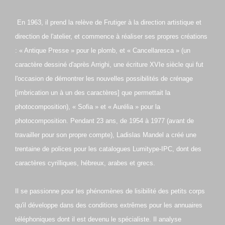
En 1963, il prend la relève de Frutiger à la direction artistique et
direction de l'atelier, et commence à réaliser ses propres créations
: « Antique Presse » pour le plomb, et « Cancellaresca » (un
caractère dessiné d'après Arrighi, une écriture XVIe siècle qui fut
l'occasion de démontrer les nouvelles possibilités de crénage
[imbrication un à un des caractères] que permettait la
photocomposition), « Sofia » et « Aurélia » pour la
photocomposition. Pendant 23 ans, de 1954 à 1977 (avant de
travailler pour son propre compte), Ladislas Mandel a créé une
trentaine de polices pour les catalogues Lumitype-IPC, dont des
caractères cyrilliques, hébreux, arabes et grecs.
Il se passionne pour les phénomènes de lisibilité des petits corps
qu'il développe dans des conditions extrêmes pour les annuaires
téléphoniques dont il est devenu le spécialiste. Il analyse