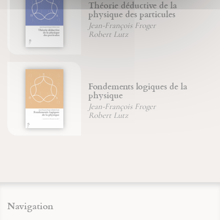
Théorie déductive de la
physique des particules
Jean-François Froger
Robert Lutz
Fondements logiques de la
physique
Jean-François Froger
Robert Lutz
Navigation