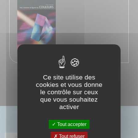
Ce site utilise des
cookies et vous donne
le contrôle sur ceux
que vous souhaitez
activer
BIBLIOGRAPHIE
Tout accepter
Tout refuser