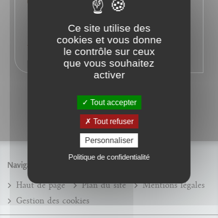
Ce site utilise des
cookies et vous donne
le contrôle sur ceux
que vous souhaitez
activer
Tout accepter
Tout refuser
Personnaliser
Politique de confidentialité
Navigation
Haut de page
Plan du site
Mentions légales
Gestion des cookies