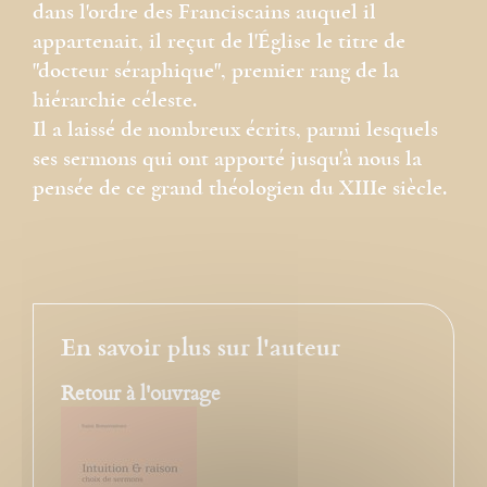
dans l'ordre des Franciscains auquel il
appartenait, il reçut de l'Église le titre de
"docteur séraphique", premier rang de la
hiérarchie céleste.
Il a laissé de nombreux écrits, parmi lesquels
ses sermons qui ont apporté jusqu'à nous la
pensée de ce grand théologien du XIIIe siècle.
En savoir plus sur l'auteur
Retour à l'ouvrage