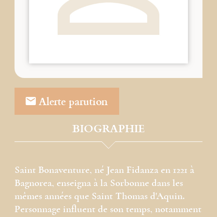
Alerte parution
BIOGRAPHIE
Saint Bonaventure, né Jean Fidanza en 1221 à
Bagnorea, enseigna à la Sorbonne dans les
mêmes années que Saint Thomas d'Aquin.
Personnage influent de son temps, notamment