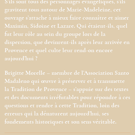
S’ils sont tous des personnages évangéliques, s’ils
gravitent tous autour de Marie-Madeleine, cet
ouvrage s’attache à mieux faire connaître et aimer
Maximin, Sidoine et Lazare. Qui étaient-ils, quel
fut leur rôle au sein du groupe lors de la
dispersion, que devinrent-ils après leur arrivée en
Provence et quel culte leur rend-on encore
aujourd’hui ?
Brigitte Morelle – membre de l’Association Santo
Madaleno qui œuvre à préserver et à transmette
la Tradition de Provence – s’appuie sur des textes
et des documents irréfutables pour répondre à ces
questions et rendre à cette Tradition, loin des
erreurs qui la dénaturent aujourd’hui, ses
fondements historiques et son sens véritable.