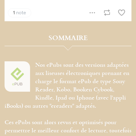
SOMMAIRE
Nos ePubs sont des versions adaptées
aux liseuses électroniques prenant en
charge le format ePub de type Sony
Reader, Kobo, Booken Cybook,
Kindle, Ipad ou Iphone (avec l'appli
iBooks) ou autres "ereaders" adaptés.
Ces ePubs sont alors revus et optimisés pour
permettre le meilleur confort de lecture, toutefois