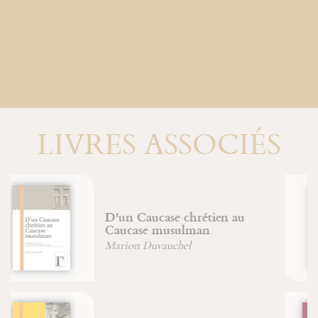
LIVRES ASSOCIÉS
Énigmes & commentaire du
Livre de Jonas
Christian (Père) Wyler