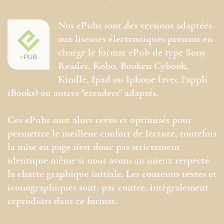
Nos ePubs sont des versions adaptées
aux liseuses électroniques prenant en
charge le format ePub de type Sony
Reader, Kobo, Booken Cybook,
Kindle, Ipad ou Iphone (avec l'appli
iBooks) ou autres "ereaders" adaptés.
Ces ePubs sont alors revus et optimisés pour
permettre le meilleur confort de lecture, toutefois
la mise en page n'est donc pas strictement
identique même si nous avons au mieux respecté
la charte graphique initiale. Les contenus textes et
iconographiques sont, par contre, intégralement
reproduits dans ce format.