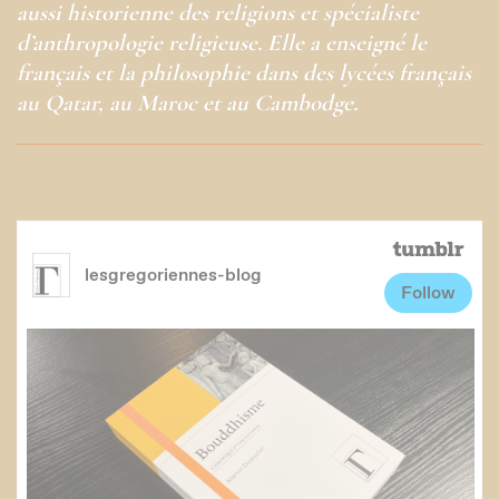
aussi historienne des religions et spécialiste
d’anthropologie religieuse. Elle a enseigné le
français et la philosophie dans des lycées français
au Qatar, au Maroc et au Cambodge.