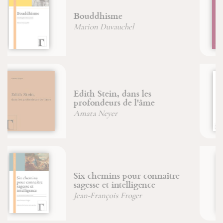
Reliques et reliquaires
Jean-Michel Sanchez
Livre des subtilités des
créatures de diverses natures -
Physica
Sainte Hildegarde de Bingen
La drachme perdue
Michel Fromaget