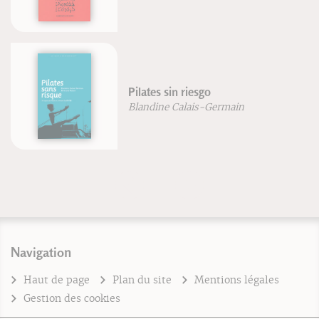
Structure de la connaissance
Jean-François Froger
Robert Lutz
Navigation
Haut de page
Plan du site
Mentions légales
Gestion des cookies