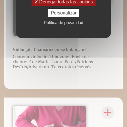
Denegar todas las cookies
Personalizar
Política de privacidad
Vidéo 30 : Chansons en se balançant
Contenu vidéo lié à l’ouvrage Envie de
chanter ? de Marie-Laure Potel/Éditions
DésIris/Adverbum. Tous droits réservés.