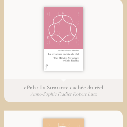
ePub : La Structure cachée du réel
Anne-Sophie Fradier Robert Lutz