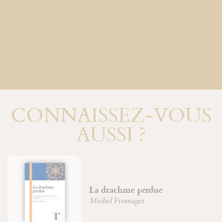
CONNAISSEZ-VOUS
AUSSI ?
Les saints Anges
Saint Bonaventure