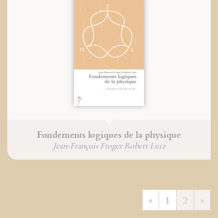
Fondements logiques de la physique
Jean-François Froger Robert Lutz
«
1
2
»