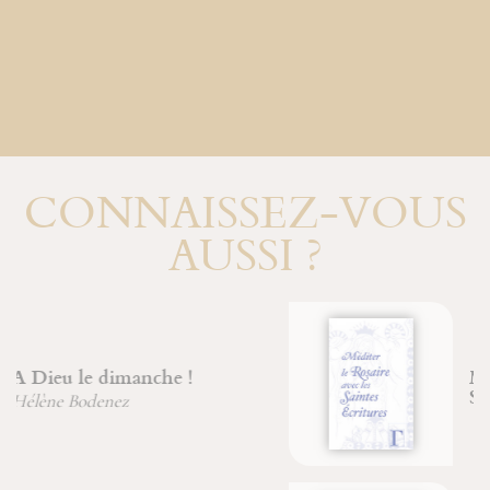
CONNAISSEZ-VOUS
AUSSI ?
Méditer le Rosaire avec les
Saintes Écritures