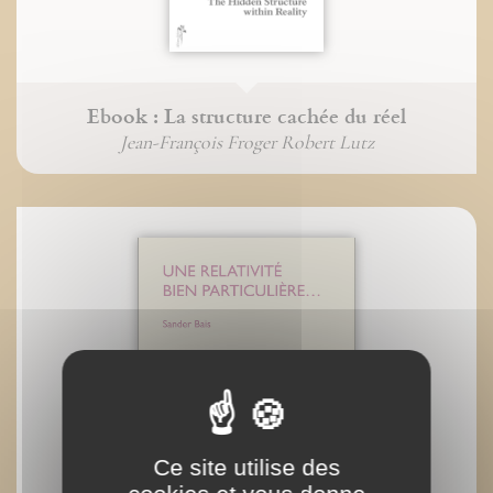
Ebook : La structure cachée du réel
Jean-François Froger Robert Lutz
Ce site utilise des