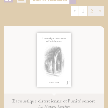
«
1
2
»
L'acoustique cistercienne et l'unité sonore
Dr. Hubert Larcher