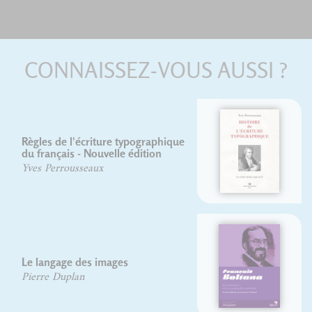
CONNAISSEZ-VOUS AUSSI ?
Histoire de l'écriture
typographique, le XVIIIe siècle, II/II
Yves Perrousseaux
François Boltana
Frank Adebiaye
Suzanne Cardinal