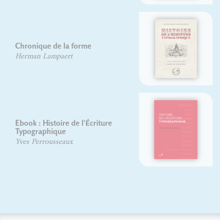
Histoire de l'écriture
typographique : Le XIXe siècle
français
Jacques André
Christian Laucou
Histoire de l'écriture
typographique - Intégrale
numérique
Jacques André
Rémi Jimenes
Christian Laucou
Yves Perrousseaux