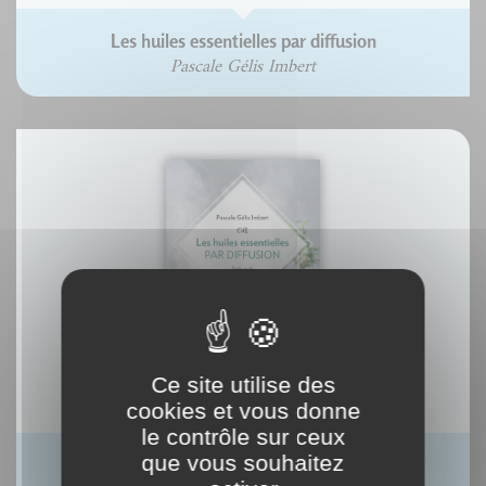
Les huiles essentielles par diffusion
Pascale Gélis Imbert
Ce site utilise des
cookies et vous donne
le contrôle sur ceux
que vous souhaitez
eBook : Les huiles essentielles par diffusion