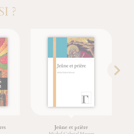
I ?
D'un corps à l'autre
Père Jean-Claude Hanus