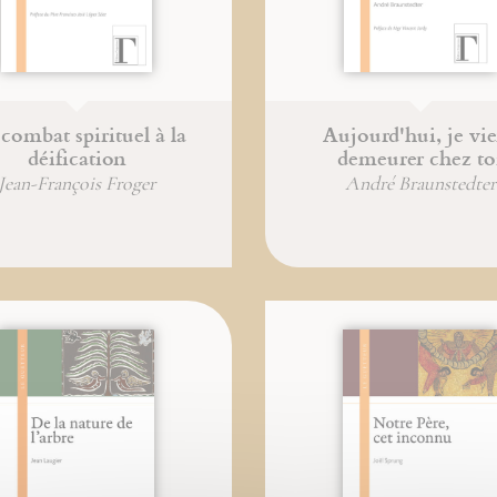
combat spirituel à la
Aujourd'hui, je vi
déification
demeurer chez to
Jean-François Froger
André Braunstedter