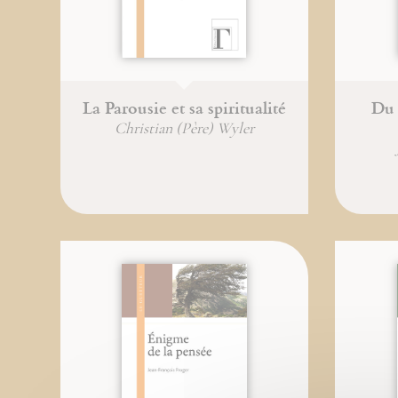
La Parousie et sa spiritualité
Du 
Christian (Père) Wyler