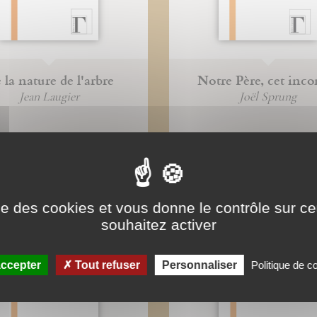
 la nature de l'arbre
Notre Père, cet inc
Jean Laugier
Joël Sprung
ise des cookies et vous donne le contrôle sur 
souhaitez activer
ccepter
Tout refuser
Personnaliser
Politique de co