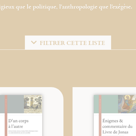
gieux que le politique, l'anthropologie que l'exégèse.
FILTRER CETTE LISTE