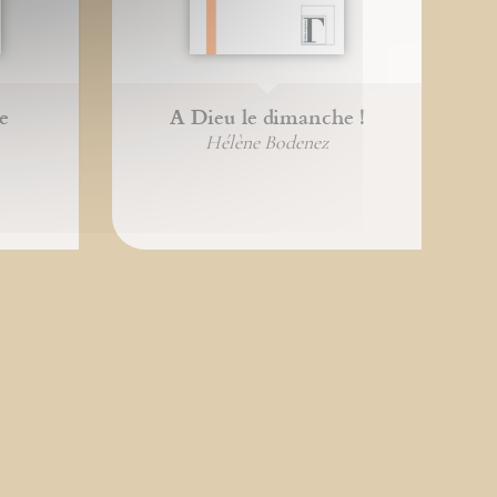
e
A Dieu le dimanche !
Hélène Bodenez