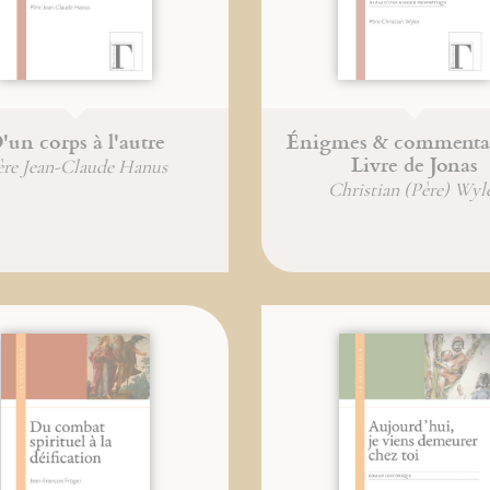
'un corps à l'autre
Énigmes & commentai
Livre de Jonas
ère Jean-Claude Hanus
Christian (Père) Wyl