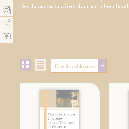
Ses domaines touchent donc aussi bien le reli
AddThis est désactivé.
Autoriser