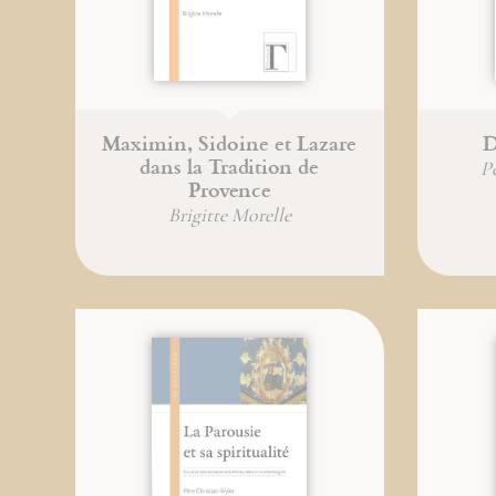
Maximin, Sidoine et Lazare
D
dans la Tradition de
P
Provence
Brigitte Morelle