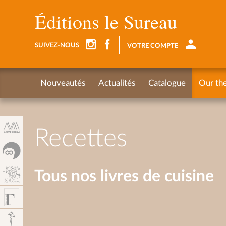
Cookies management panel
Éditions le Sureau
SUIVEZ-NOUS
VOTRE COMPTE
Nouveautés
Actualités
Catalogue
Our th
Recettes
Tous nos livres de cuisine