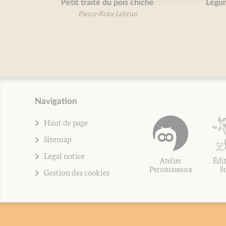
Petit traité du pois chiche
Légum
Pierre-Brice Lebrun
Navigation
Haut de page
Sitemap
Legal notice
Atelier
Édit
Perrousseaux
S
Gestion des cookies