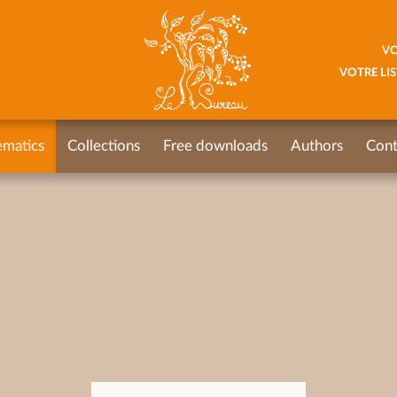
VO
VOTRE LIS
ematics
Collections
Free downloads
Authors
Cont