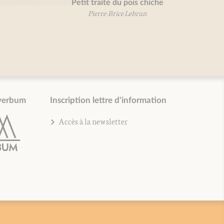
Petit traité du pois chiche
Pierre-Brice Lebrun
verbum
Inscription lettre d'information
Accès à la newsletter