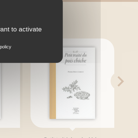
 ?
ant to activate
policy