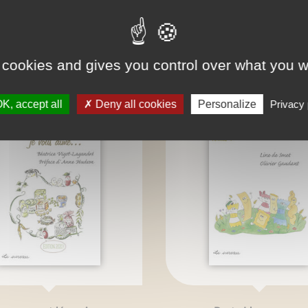
ONNAISSEZ-VOUS AUSSI
 cookies and gives you control over what you w
K, accept all
Deny all cookies
Personalize
Privacy 