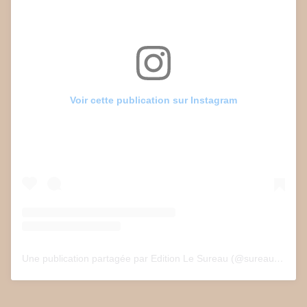
Voir cette publication sur Instagram
Une publication partagée par Edition Le Sureau (@sureau.edition)