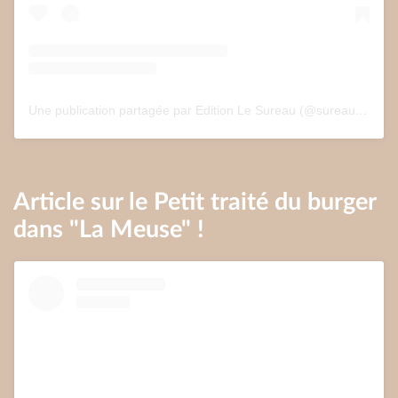
Une publication partagée par Edition Le Sureau (@sureau.edition)
Article sur le Petit traité du burger
dans "La Meuse" !