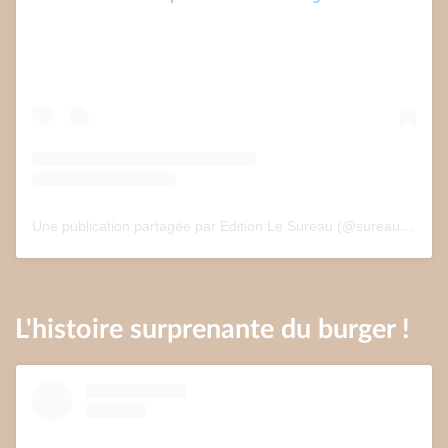
Une publication partagée par Edition Le Sureau (@sureau.edition)
L'histoire surprenante du burger !