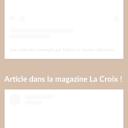
Une publication partagée par Edition Le Sureau (@sureau.edition)
Article dans la magazine La Croix !