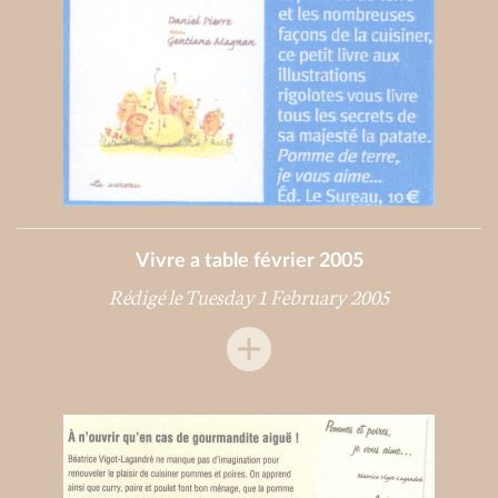
Vivre a table février 2005
Rédigé le Tuesday 1 February 2005