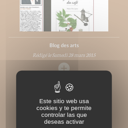
Blog des arts
Rédigé le Samedi 28 mars 2015
Este sitio web usa
cookies y te permite
controlar las que
deseas activar