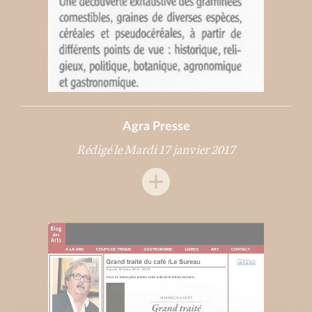
Agra Presse
Rédigé le Mardi 17 janvier 2017