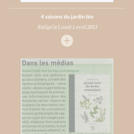
4 saisons du jardin bio
Rédigé le Lundi 1 avril 2013