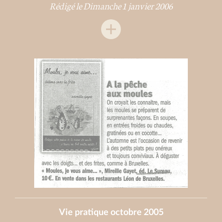
Rédigé le Dimanche 1 janvier 2006
Vie pratique octobre 2005