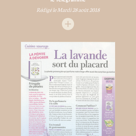
Rédigé le Mardi 28 août 2018