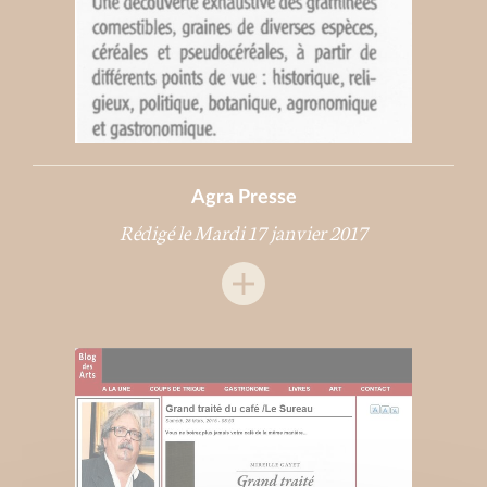
Agra Presse
Rédigé le Mardi 17 janvier 2017