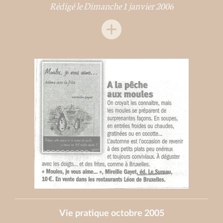
Rédigé le Dimanche 1 janvier 2006
Vie pratique octobre 2005