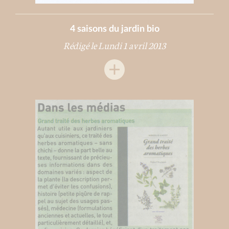
4 saisons du jardin bio
Rédigé le Lundi 1 avril 2013