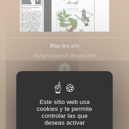
Blog des arts
Rédigé le Samedi 28 mars 2015
Este sitio web usa
cookies y te permite
controlar las que
deseas activar