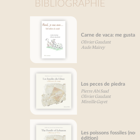
BIBLIOGRAPHIE
Carne de vaca: me gusta...
Olivier Gaudant
Aude Mairey
Los peces de piedra
Pierre Abi Saad
Olivier Gaudant
Mireille Gayet
Les poissons fossiles (nouvelle
édition)