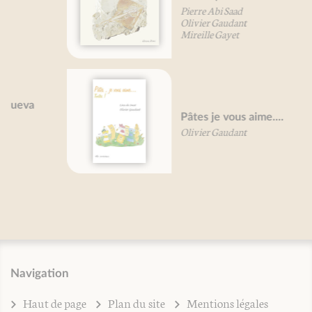
Pierre Abi Saad
Olivier Gaudant
Mireille Gayet
Pâtes je vous aime....
Olivier Gaudant
Navigation
Haut de page
Plan du site
Mentions légales