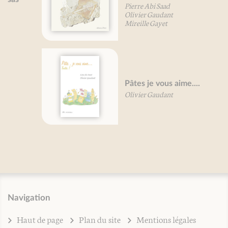
Pierre Abi Saad
Olivier Gaudant
Mireille Gayet
Pâtes je vous aime....
Olivier Gaudant
Navigation
Haut de page
Plan du site
Mentions légales