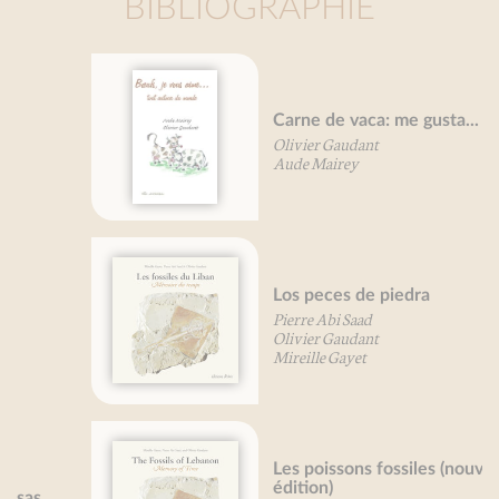
BIBLIOGRAPHIE
Carne de vaca: me gusta...
Olivier Gaudant
Aude Mairey
Los peces de piedra
Pierre Abi Saad
Olivier Gaudant
Mireille Gayet
Les poissons fossiles (nouvelle
édition)