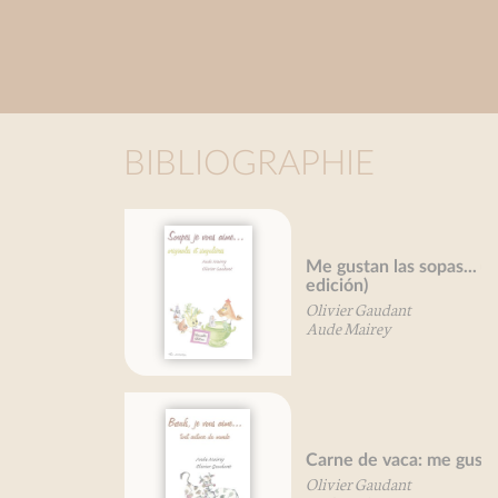
BIBLIOGRAPHIE
Me gustan las sopas... (Nueva
edición)
Olivier Gaudant
Aude Mairey
Carne de vaca: me gusta...
Olivier Gaudant