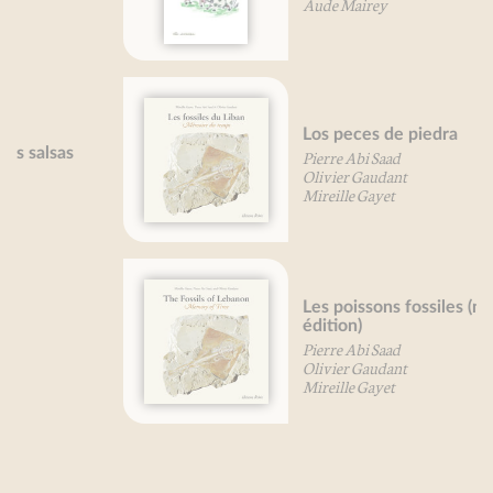
Aude Mairey
Los peces de piedra
Pierre Abi Saad
Olivier Gaudant
Mireille Gayet
Les poissons fossiles (nouvelle
édition)
Pierre Abi Saad
Olivier Gaudant
Mireille Gayet