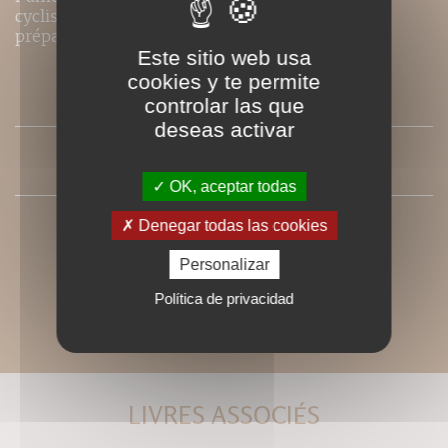
cyclistes, à travers l’optimisation de leur
préparation physique et de leur entraînement.
Este sitio web usa
cookies y te permite
SOMMAIRE
controlar las que
deseas activar
PRESSE
OK, aceptar todas
Denegar todas las cookies
Personalizar
Política de privacidad
LIVRES ASSOCIÉS