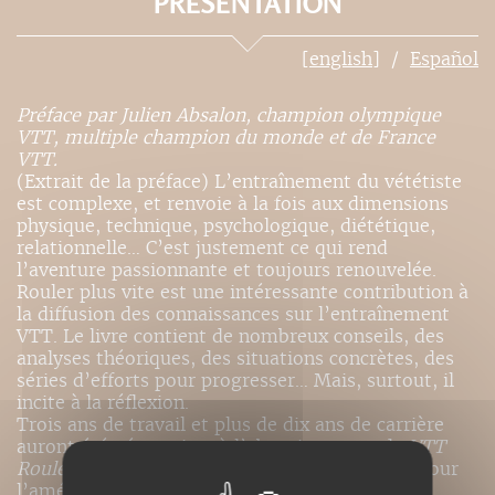
PRÉSENTATION
[english]
Español
Préface par Julien Absalon, champion olympique
VTT, multiple champion du monde et de France
VTT.
(Extrait de la préface) L’entraînement du vététiste
est complexe, et renvoie à la fois aux dimensions
physique, technique, psychologique, diététique,
relationnelle… C’est justement ce qui rend
l’aventure passionnante et toujours renouvelée.
Rouler plus vite est une intéressante contribution à
la diffusion des connaissances sur l’entraînement
VTT. Le livre contient de nombreux conseils, des
analyses théoriques, des situations concrètes, des
séries d’efforts pour progresser… Mais, surtout, il
incite à la réflexion.
Trois ans de travail et plus de dix ans de carrière
auront été nécessaires à l’aboutissement de
VTT
Rouler plus vite
, qui se veut un outil complet pour
l’amélioration des performances des coureurs