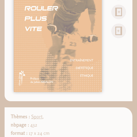
Thèmes :
Sport
,
nbpage :
432
format :
17 x 24 cm