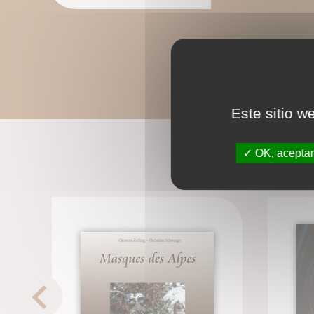
Este sitio w
OK, aceptar