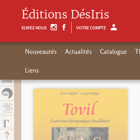
Panel de gestión de cookies
Éditions DésIris
SUIVEZ-NOUS
VOTRE COMPTE
Nouveautés
Actualités
Catalogue
T
Liens