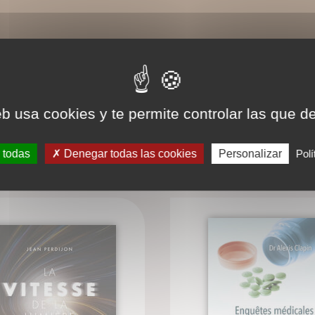
eb usa cookies y te permite controlar las que d
LIVRES ASSOCIÉS
 todas
Denegar todas las cookies
Personalizar
Polí