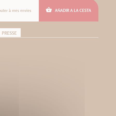
outer à mes envies
AÑADIR A LA CESTA
PRESSE