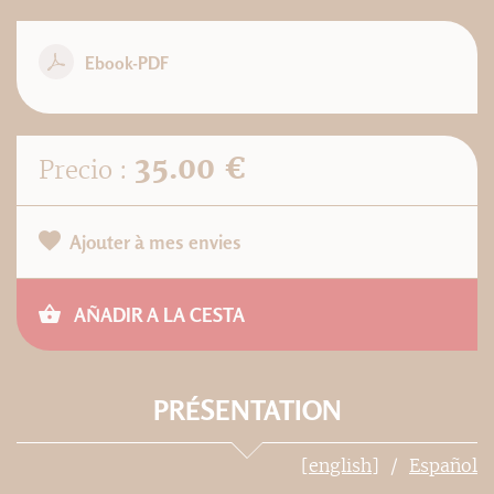
Ebook-PDF
35.00 €
Precio :
Ajouter à mes envies
AÑADIR A LA CESTA
PRÉSENTATION
[english]
Español