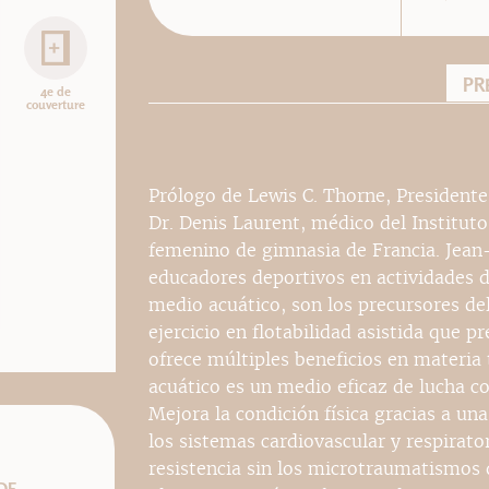
PR
4e de
couverture
Prólogo de Lewis C. Thorne, Presidente 
Dr. Denis Laurent, médico del Institut
femenino de gimnasia de Francia. Jea
educadores deportivos en actividades d
medio acuático, son los precursores de
ejercicio en flotabilidad asistida que p
ofrece múltiples beneficios en materia 
acuático es un medio eficaz de lucha con
Mejora la condición física gracias a un
los sistemas cardiovascular y respiratori
resistencia sin los microtraumatismos 