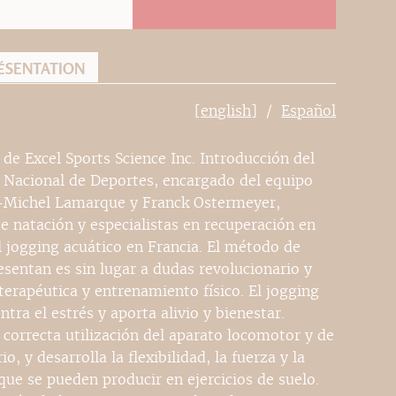
ÉSENTATION
[english]
Español
de Excel Sports Science Inc. Introducción del
o Nacional de Deportes, encargado del equipo
n-Michel Lamarque y Franck Ostermeyer,
e natación y especialistas en recuperación en
l jogging acuático en Francia. El método de
resentan es sin lugar a dudas revolucionario y
terapéutica y entrenamiento físico. El jogging
tra el estrés y aporta alivio y bienestar.
a correcta utilización del aparato locomotor y de
o, y desarrolla la flexibilidad, la fuerza y la
que se pueden producir en ejercicios de suelo.