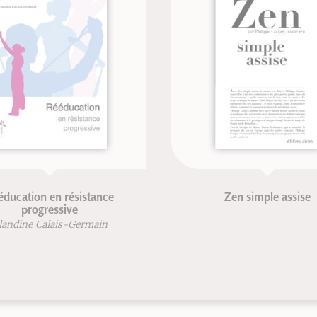
éducation en résistance
Zen simple assise
progressive
landine Calais-Germain