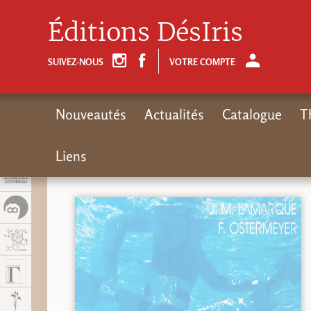
Panel de gestión de cookies
Éditions DésIris
SUIVEZ-NOUS
VOTRE COMPTE
Nouveautés
Actualités
Catalogue
T
Liens