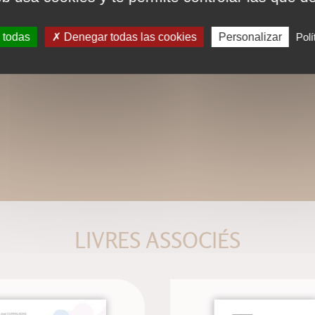
 todas
Denegar todas las cookies
Personalizar
Polí
LIVRES ASSOCIÉS