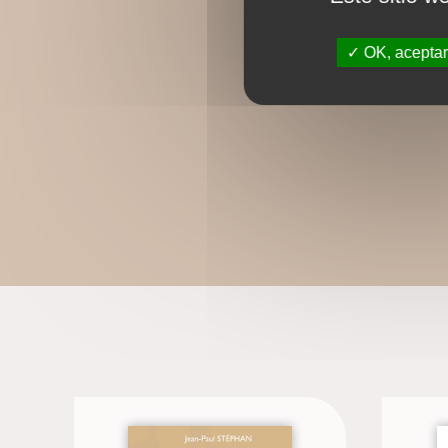
OK, aceptar