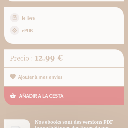
le livre
ePUB
12.99 €
Precio :
Ajouter à mes envies
AÑADIR A LA CESTA
Nos ebooks sont des versions PDF
homothétiques des livres de nos