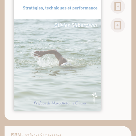
ISBN
: 978-2-36403-235-4