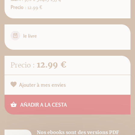
Precio
: 12.99 €
le livre
12.99 €
Precio :
Ajouter à mes envies
AÑADIR A LA CESTA
Nos ebooks sont des versions PDF