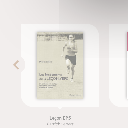
Leçon EPS
Patrick Seners