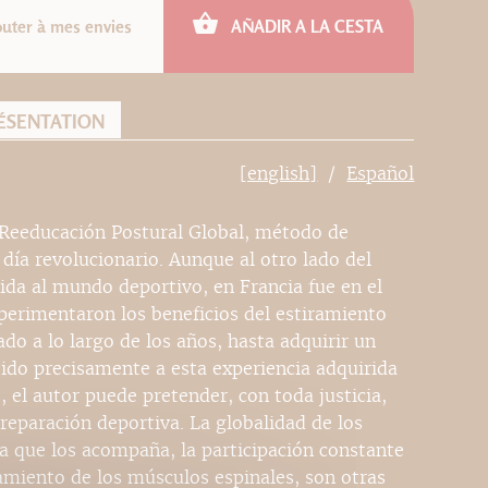
outer à mes envies
AÑADIR A LA CESTA
ÉSENTATION
[english]
Español
a Reeducación Postural Global, método de
 día revolucionario. Aunque al otro lado del
uida al mundo deportivo, en Francia fue en el
perimentaron los beneficios del estiramiento
do a lo largo de los años, hasta adquirir un
bido precisamente a esta experiencia adquirida
 el autor puede pretender, con toda justicia,
preparación deportiva. La globalidad de los
ca que los acompaña, la participación constante
gamiento de los músculos espinales, son otras