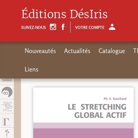
Panel de gestión de cookies
Éditions DésIris
SUIVEZ-NOUS
VOTRE COMPTE
Nouveautés
Actualités
Catalogue
T
Liens