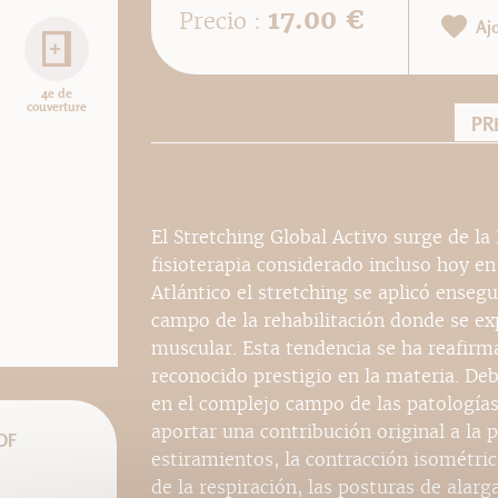
17.00 €
Precio :
Aj
4e de
couverture
PR
El Stretching Global Activo surge de l
fisioterapia considerado incluso hoy en
Atlántico el stretching se aplicó enseg
campo de la rehabilitación donde se ex
muscular. Esta tendencia se ha reafirma
reconocido prestigio en la materia. De
en el complejo campo de las patologías,
aportar una contribución original a la 
DF
estiramientos, la contracción isométri
de la respiración, las posturas de alar