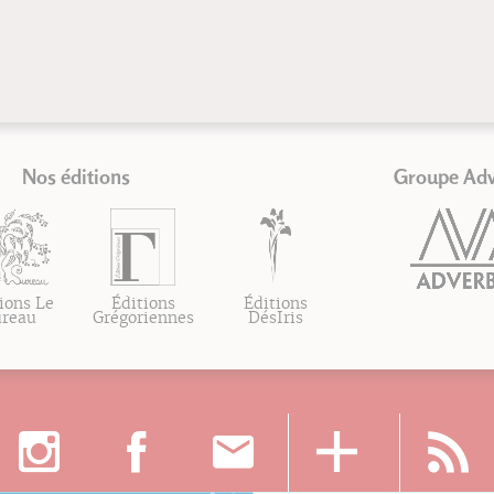
Nos éditions
Groupe Ad
ions Le
Éditions
Éditions
ureau
Grégoriennes
DésIris