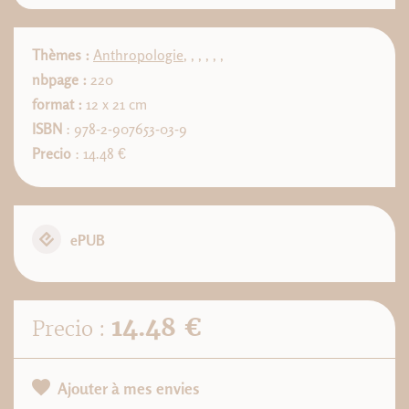
Thèmes :
Anthropologie
,
,
,
,
,
,
nbpage :
220
format :
12 x 21 cm
ISBN
: 978-2-907653-03-9
Precio
: 14.48 €
ePUB
14.48 €
Precio :
Ajouter à mes envies