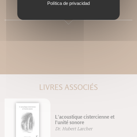
Política de privacidad
SOMMAIRE
LIVRES ASSOCIÉS
L'acoustique cistercienne et
l'unité sonore
Dr. Hubert Larcher