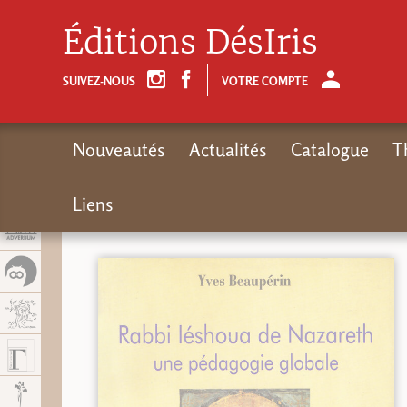
Panel de gestión de cookies
Éditions DésIris
SUIVEZ-NOUS
VOTRE COMPTE
Nouveautés
Actualités
Catalogue
T
Liens