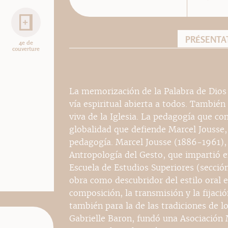
PRÉSENTA
4e de
couverture
La memorización de la Palabra de Dios 
vía espiritual abierta a todos. Tambié
viva de la Iglesia. La pedagogía que con
globalidad que defiende Marcel Jousse,
pedagogía. Marcel Jousse (1886-1961), j
Antropología del Gesto, que impartió en
Escuela de Estudios Superiores (sección 
obra como descubridor del estilo oral e
composición, la transmisión y la fijació
también para la de las tradiciones de l
Gabrielle Baron, fundó una Asociación 