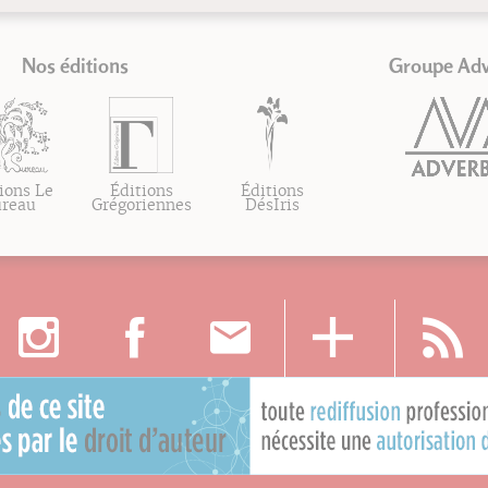
Nos éditions
Groupe Ad
ions Le
Éditions
Éditions
ureau
Grégoriennes
DésIris