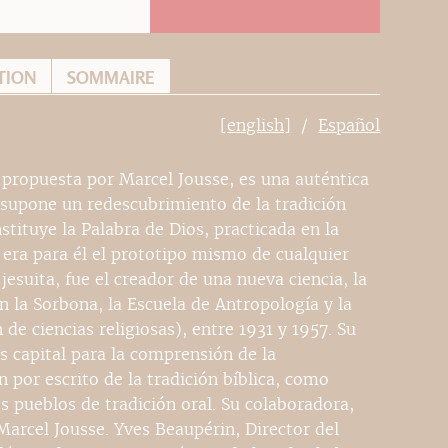
TION
SOMMAIRE
[english]
Español
propuesta por Marcel Jousse, es una auténtica
n supone un redescubrimiento de la tradición
stituye la Palabra de Dios, practicada en la
 era para él el prototipo mismo de cualquier
esuita, fue el creador de una nueva ciencia, la
 la Sorbona, la Escuela de Antropología y la
de ciencias religiosas), entre 1931 y 1957. Su
s capital para la comprensión de la
n por escrito de la tradición bíblica, como
os pueblos de tradición oral. Su colaboradora,
Marcel Jousse. Yves Beaupérin, Director del