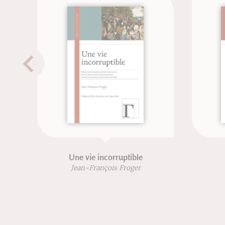
Une vie incorruptible
Œdipe
Jean-François Froger
Jean-François Fro