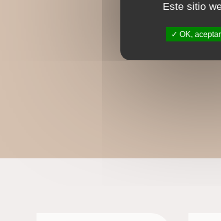
Este sitio w
OK, aceptar