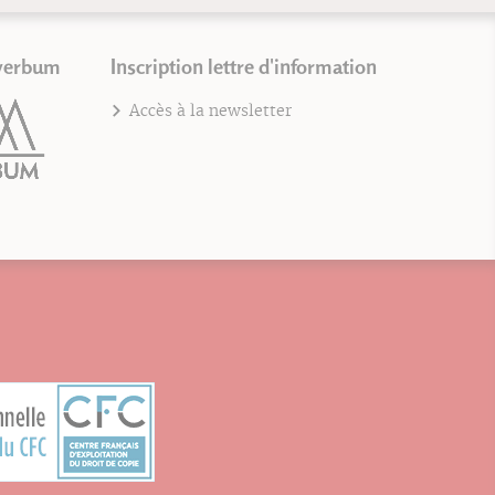
verbum
Inscription lettre d'information
Accès à la newsletter