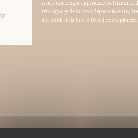
issu d'une longue expérience du terrain, et
témoignage de l'auteur dépasse le seul cadre 
DF
sur le rôle de la forêt à l'échelle de la planète.