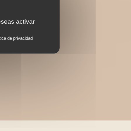
eseas activar
tica de privacidad