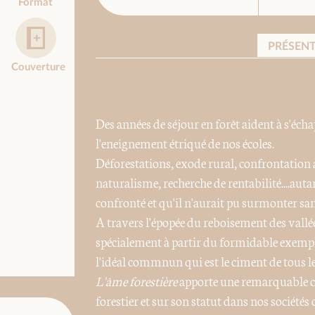
Format
PRÉSEN
Couverture
Des années de séjour en forêt aident à s'écha
l'eneignement étriqué de nos écoles.
Déforestations, exode rural, confrontation
naturalisme, recherche de rentabilité....autan
confronté et qu'il n'aurait pu surmonter sans 
A travers l'épopée du reboisement des vallées
spécialement à partir du formidable exemple
l'idéal commnun qui est le ciment de tous le
L'âme forestière
apporte une remarquable co
forestier et sur son statut dans nos sociétés