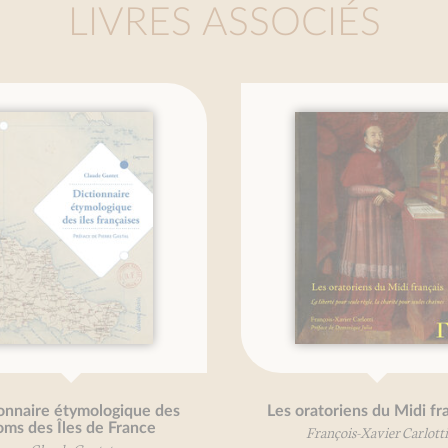
LIVRES ASSOCIÉS
Les oratoriens du Midi français
D'un Ca
Cau
François-Xavier Carlotti