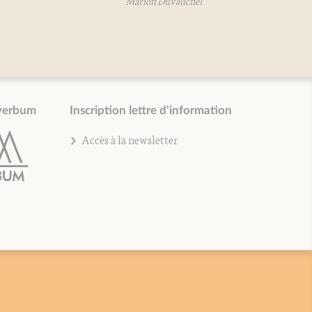
rion Duvauchel
verbum
Inscription lettre d'information
Accès à la newsletter