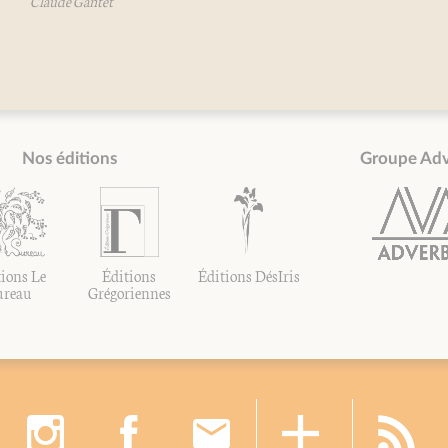
Ma
Nos éditions
Groupe Ad
ions Le
Éditions
Éditions DésIris
ureau
Grégoriennes