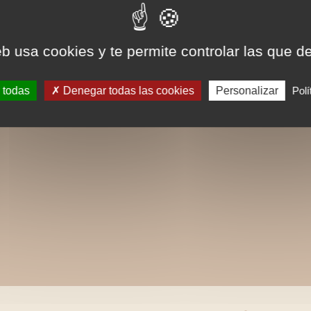
eb usa cookies y te permite controlar las que d
 todas
Denegar todas las cookies
Personalizar
Polí