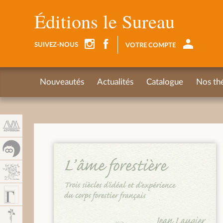
Panel de gestión de cookies
Éditions le Sureau
SUIVEZ-NOUS
VOTRE COMPTE
Nouveautés
Actualités
Catalogue
Nos th