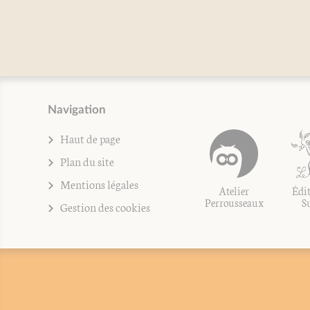
Claude Gantet
Navigation
Haut de page
Plan du site
Mentions légales
Atelier
Édit
Perrousseaux
S
Gestion des cookies