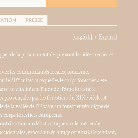
TATION
PRESSE
[english]
Español
pper de la prison mentale que sont les idées reçues et
 avec les communautés locales, tourisme,
t de difficultés auxquelles le corps forestier a été
cette vitalité qui l'inonde : l'âme forestière.
 provençales par les forestiers du XIXe siècle, et
 de la vallée de l'Ubaye, un forestier témoigne de
s corps forestiers européens.
ntribution au débat critique sur le métier de
 occidentales, grâce à un éclairage original. Cependant,