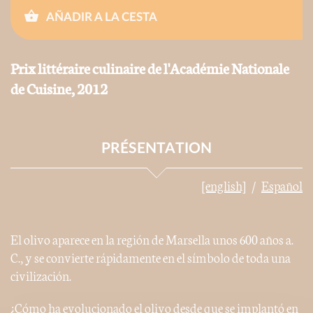
AÑADIR A LA CESTA
Prix littéraire culinaire de l'Académie Nationale
de Cuisine, 2012
PRÉSENTATION
[english]
Español
El olivo aparece en la región de Marsella unos 600 años a.
C., y se convierte rápidamente en el símbolo de toda una
civilización.
¿Cómo ha evolucionado el olivo desde que se implantó en