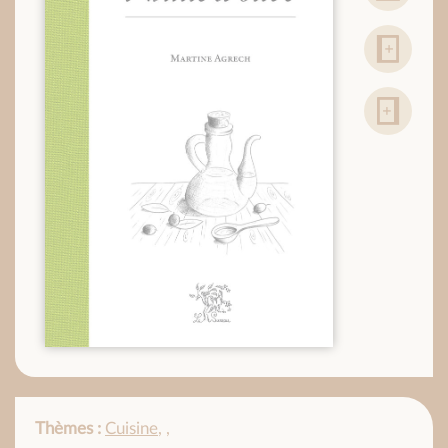
Thèmes :
Cuisine
,
,