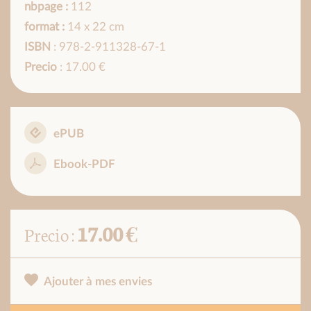
nbpage :
112
format :
14 x 22 cm
ISBN
: 978-2-911328-67-1
Precio
: 17.00 €
ePUB
Ebook-PDF
17.00 €
Precio :
Ajouter à mes envies