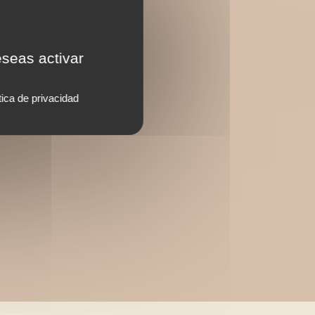
eseas activar
tica de privacidad