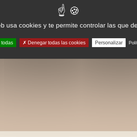
eb usa cookies y te permite controlar las que d
 todas
Denegar todas las cookies
Personalizar
Polí