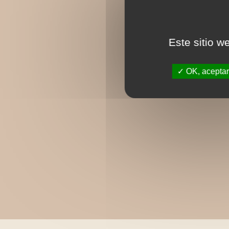
Este sitio w
OK, aceptar