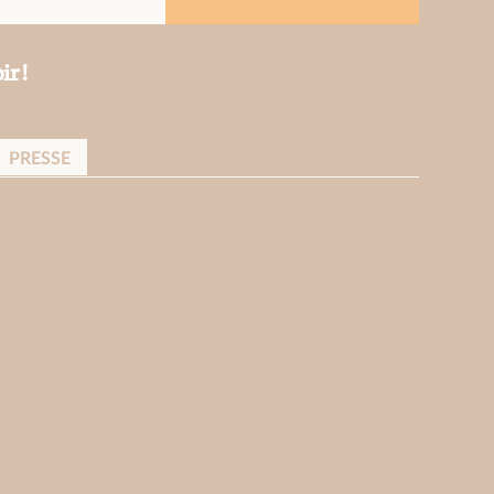
ir !
PRESSE