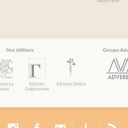
Martin Fache
Nos éditions
Groupe Ad
ions Le
Éditions
Éditions DésIris
ureau
Grégoriennes