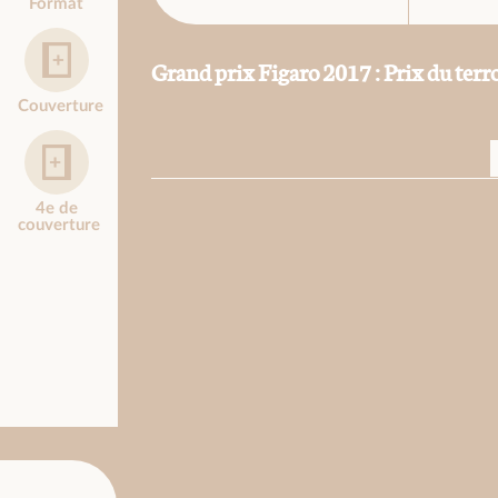
Format
Grand prix Figaro 2017 : Prix du terro
Couverture
4e de
couverture