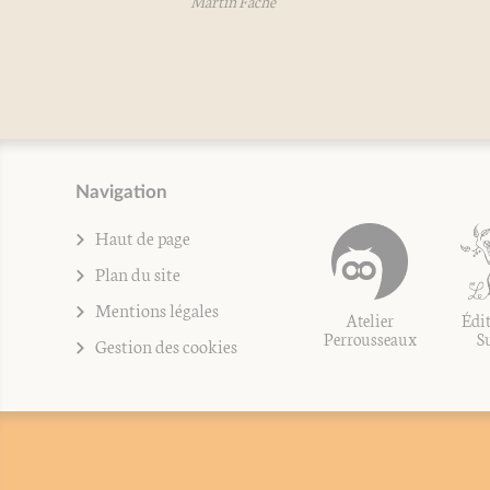
Martin Fache
Navigation
Haut de page
Plan du site
Mentions légales
Atelier
Édit
Perrousseaux
S
Gestion des cookies