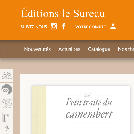
Panel de gestión de cookies
Éditions le Sureau
SUIVEZ-NOUS
VOTRE COMPTE
Nouveautés
Actualités
Catalogue
Nos th