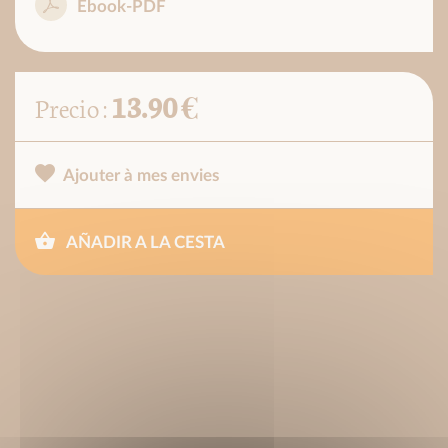
Ebook-PDF
13.90 €
Precio :
Ajouter à mes envies
AÑADIR A LA CESTA