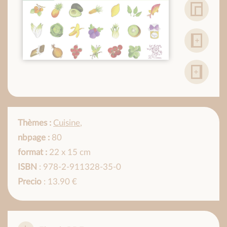
Thèmes :
Cuisine
,
nbpage :
80
format :
22 x 15 cm
ISBN
: 978-2-911328-35-0
Precio
: 13.90 €