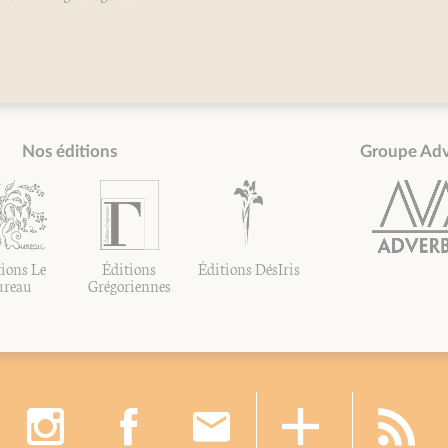
Nos éditions
Groupe Ad
ions Le
Éditions
Éditions DésIris
ureau
Grégoriennes