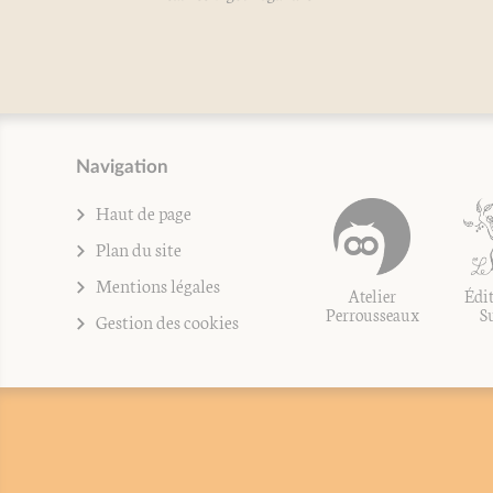
Navigation
Haut de page
Plan du site
Mentions légales
Atelier
Édit
Perrousseaux
S
Gestion des cookies