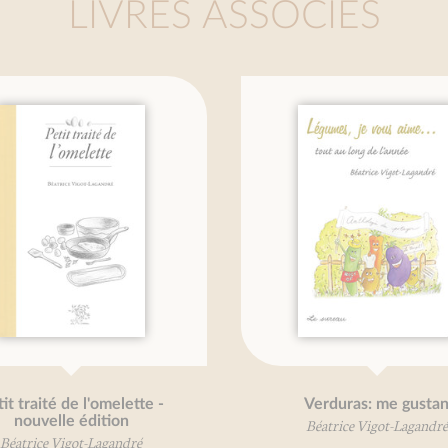
LIVRES ASSOCIÉS
 traité de l'omelette -
Verduras: me gustan
nouvelle édition
Béatrice Vigot-Lagandré
atrice Vigot-Lagandré