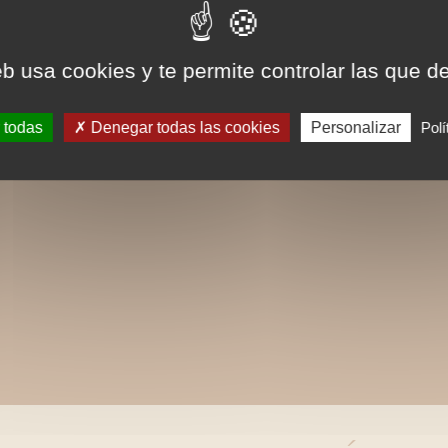
eb usa cookies y te permite controlar las que d
 todas
Denegar todas las cookies
Personalizar
Polí