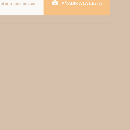
outer à mes envies
AÑADIR A LA CESTA