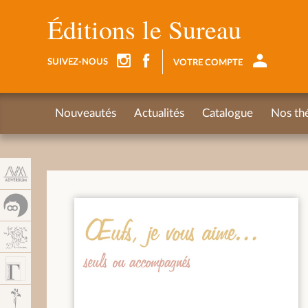
Panel de gestión de cookies
Éditions le Sureau
SUIVEZ-NOUS
VOTRE COMPTE
Nouveautés
Actualités
Catalogue
Nos th