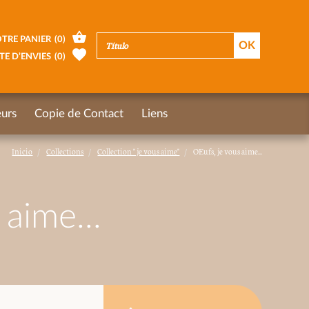
TRE PANIER
(
0
)
TE D’ENVIES
(
0
)
urs
Copie de Contact
Liens
Inicio
Collections
Collection " je vous aime"
OEufs, je vous aime...
 aime...