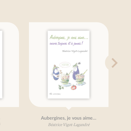
Aubergines, je vous aime…
M
Béatrice Vigot-Lagandré