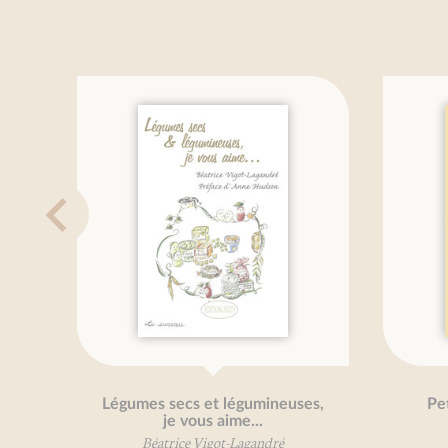
Légumes secs et légumineuses,
Petit
je vous aime...
Béatrice Vigot-Lagandré
Bé