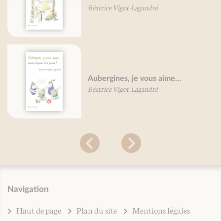
Béatrice Vigot-Lagandré
Aubergines, je vous aime…
Béatrice Vigot-Lagandré
Navigation
Haut de page
Plan du site
Mentions légales