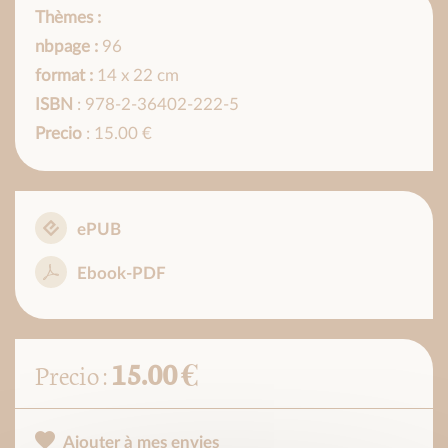
Thèmes :
nbpage :
96
format :
14 x 22 cm
ISBN
: 978-2-36402-222-5
Precio
: 15.00 €
ePUB
Ebook-PDF
15.00 €
Precio :
Ajouter à mes envies