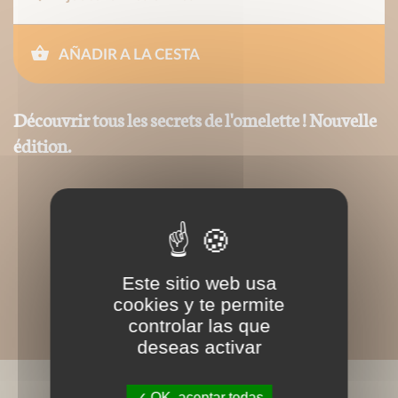
AÑADIR A LA CESTA
Découvrir tous les secrets de l'omelette ! Nouvelle
édition.
Este sitio web usa
cookies y te permite
controlar las que
deseas activar
OK, aceptar todas