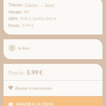
Thèmes :
Cuisine
,
,
,
,
Sport
nbpage :
80
ISBN
: 978-2-36402-043-6
Precio
: 5.99 €
le livre
5.99 €
Precio :
Ajouter à mes envies
AÑADIR A LA CESTA