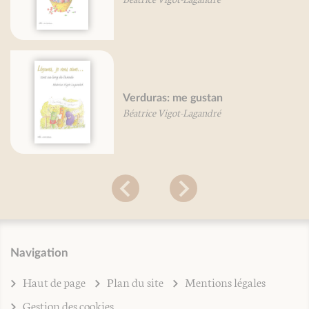
Verduras: me gustan
Béatrice Vigot-Lagandré
Navigation
Haut de page
Plan du site
Mentions légales
Gestion des cookies