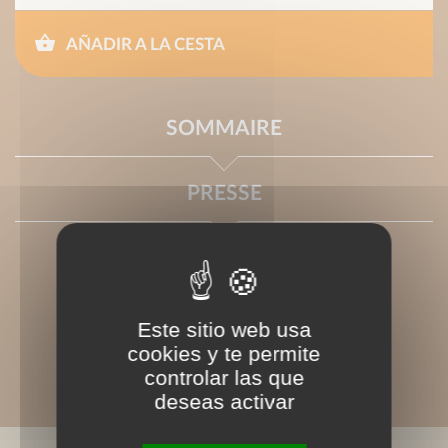
AÑADIR A LA CESTA
SOMMAIRE
PRESSE
Este sitio web usa
cookies y te permite
controlar las que
deseas activar