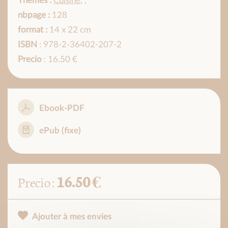
Thèmes :
Cuisine
,
,
nbpage :
128
format :
14 x 22 cm
ISBN
: 978-2-36402-207-2
Precio
: 16.50 €
Ebook-PDF
ePub (fixe)
16.50 €
Precio :
Ajouter à mes envies