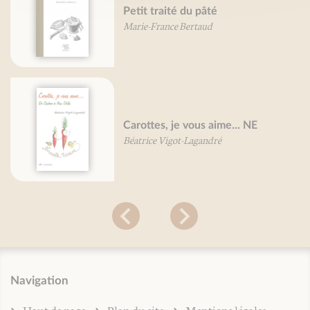
Petit traité du pâté
Marie-France Bertaud
Carottes, je vous aime... NE
Béatrice Vigot-Lagandré
Navigation
Haut de page
Plan du site
Mentions légales