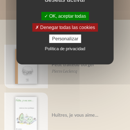
OK, aceptar todas
Denegar todas las cookies
LIVRES ASSOCIÉS
Personalizar
Política de privacidad
Petit traitédu burger
Pierre Leclercq
Huîtres, je vous aime...