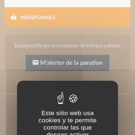
INDISPONIBLE
Indisponible por el momento. Se volverá a editar.
M'alerter de la parution
PRESSE
Este sitio web usa
cookies y te permite
controlar las que
deseas activar